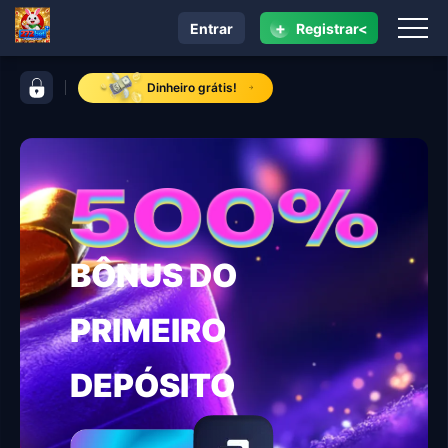
+
Entrar
Registrar<
navegação 272 bet
barra de controle 272 bet
Dinheiro grátis!
BÔNUS DO
PRIMEIRO
DEPÓSITO