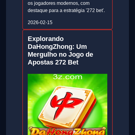
os jogadores modernos, com
destaque para a estratégia '272 bet'.
2026-02-15
Explorando
DaHongZhong: Um
Mergulho no Jogo de
Apostas 272 Bet