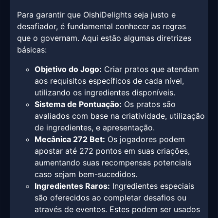
Para garantir que OishiDelights seja justo e
desafiador, é fundamental conhecer as regras
que o governam. Aqui estão algumas diretrizes
básicas:
Objetivo do Jogo:
Criar pratos que atendam
aos requisitos específicos de cada nível,
utilizando os ingredientes disponíveis.
Sistema de Pontuação:
Os pratos são
avaliados com base na criatividade, utilização
de ingredientes, e apresentação.
Mecânica 272 Bet:
Os jogadores podem
apostar até 272 pontos em suas criações,
aumentando suas recompensas potenciais
caso sejam bem-sucedidos.
Ingredientes Raros:
Ingredientes especiais
são oferecidos ao completar desafios ou
através de eventos. Estes podem ser usados