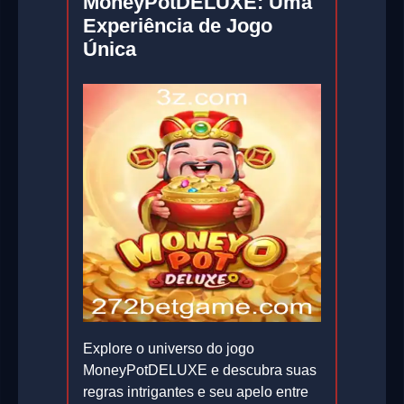
MoneyPotDELUXE: Uma
Experiência de Jogo
Única
Explore o universo do jogo
MoneyPotDELUXE e descubra suas
regras intrigantes e seu apelo entre