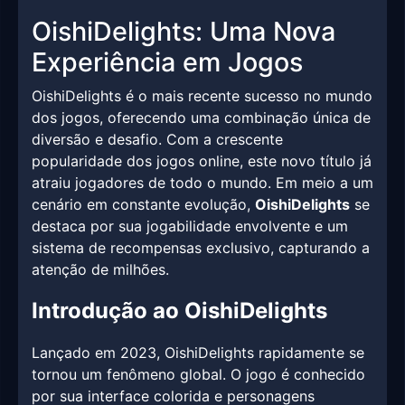
OishiDelights: Uma Nova
Experiência em Jogos
OishiDelights é o mais recente sucesso no mundo
dos jogos, oferecendo uma combinação única de
diversão e desafio. Com a crescente
popularidade dos jogos online, este novo título já
atraiu jogadores de todo o mundo. Em meio a um
cenário em constante evolução,
OishiDelights
se
destaca por sua jogabilidade envolvente e um
sistema de recompensas exclusivo, capturando a
atenção de milhões.
Introdução ao OishiDelights
Lançado em 2023, OishiDelights rapidamente se
tornou um fenômeno global. O jogo é conhecido
por sua interface colorida e personagens