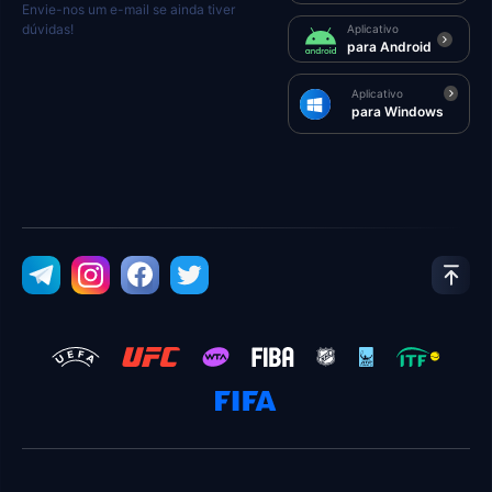
Envie-nos um e-mail se ainda tiver
dúvidas!
Aplicativo
para Android
Aplicativo
para Windows