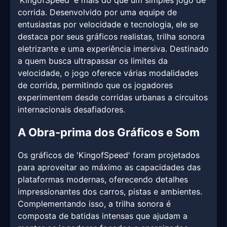
'KingofSpeed' é mais do que um simples jogo de
corrida. Desenvolvido por uma equipe de
entusiastas por velocidade e tecnologia, ele se
destaca por seus gráficos realistas, trilha sonora
eletrizante e uma experiência imersiva. Destinado
a quem busca ultrapassar os limites da
velocidade, o jogo oferece várias modalidades
de corrida, permitindo que os jogadores
experimentem desde corridas urbanas a circuitos
internacionais desafiadores.
A Obra-prima dos Gráficos e Som
Os gráficos de 'KingofSpeed' foram projetados
para aproveitar ao máximo as capacidades das
plataformas modernas, oferecendo detalhes
impressionantes dos carros, pistas e ambientes.
Complementando isso, a trilha sonora é
composta de batidas intensas que ajudam a