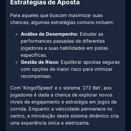
Estratégias de Aposta
Para aqueles que buscam maximizar suas
chances, algumas estratégias comuns incluem:
Análise de Desempenho:
Estudar as
performances passadas de diferentes
jogadores e suas habilidades em pistas
específicas.
Gestão de Risco:
Equilibrar apostas seguras
com opções de maior risco para otimizar
recompensas.
Com 'KingofSpeed' e o sistema '272 Bet', aos
jogadores é dada a chance de explorar novos
níveis de engajamento e estratégia em jogos de
corrida. Enquanto a velocidade permanece no
centro, a introdução deste sistema dinâmico cria
uma experiência única e eletrizante.