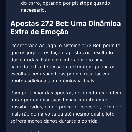
do carro, optando por pit stops quando
necessário.
Apostas 272 Bet: Uma Dinâmica
Extra de Emoção
Incorporado ao jogo, o sistema '272 Bet' permite
que os jogadores façam apostas no resultado
das corridas. Este elemento adiciona uma
camada extra de tensão e estratégia, já que as
escolhas bem-sucedidas podem resultar em
pontos adicionais ou prêmios virtuais.
Para participar das apostas, os jogadores podem
optar por colocar suas fichas em diferentes
possibilidades, como prever o vencedor, o tempo
mais rápido na volta ou até mesmo qual piloto
sofrerá menos danos durante a corrida.