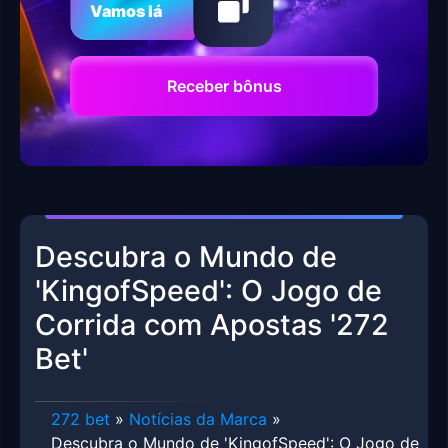
Vamos lá
Receber bônus
Descubra o Mundo de
'KingofSpeed': O Jogo de
Corrida com Apostas '272
Bet'
272 bet
»
Notícias da Marca
»
Descubra o Mundo de 'KingofSpeed': O Jogo de