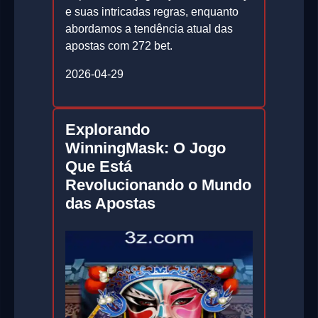
e suas intricadas regras, enquanto
abordamos a tendência atual das
apostas com 272 bet.
2026-04-29
Explorando
WinningMask: O Jogo
Que Está
Revolucionando o Mundo
das Apostas