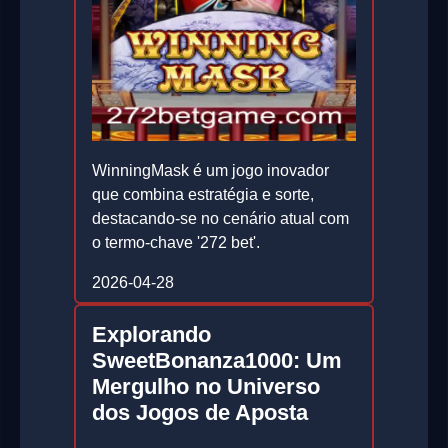
WinningMask é um jogo inovador
que combina estratégia e sorte,
destacando-se no cenário atual com
o termo-chave '272 bet'.
2026-04-28
Explorando
SweetBonanza1000: Um
Mergulho no Universo
dos Jogos de Aposta