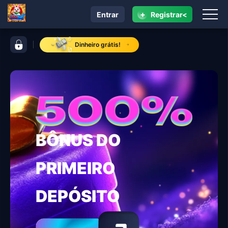
+
Entrar
Registrar<
navegação 272 bet
barra de controle 272 bet
Dinheiro grátis!
BÔNUS DO
PRIMEIRO
DEPÓSITO