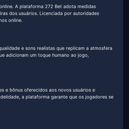
online. A plataforma 272 Bet adota medidas
iras dos usuários. Licenciada por autoridades
nos online.
ualidade e sons realistas que replicam a atmosfera
que adicionam um toque humano ao jogo,
es e bônus oferecidos aos novos usuários e
delidade, a plataforma garante que os jogadores se