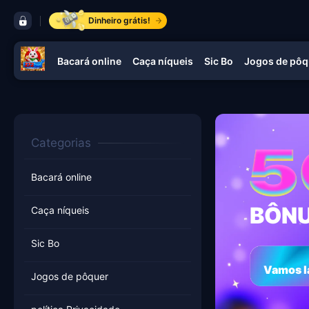
barra de controle 272 bet
Dinheiro grátis!
Bacará online
Caça níqueis
Sic Bo
Jogos de pôq
navegação 272 bet
Categorias
Bacará online
BÔNU
Caça níqueis
Sic Bo
Vamos l
Jogos de pôquer