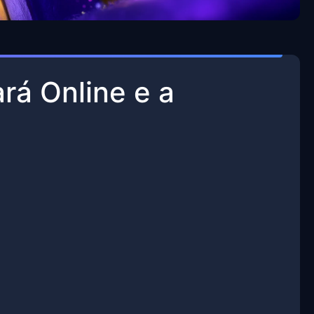
rá Online e a