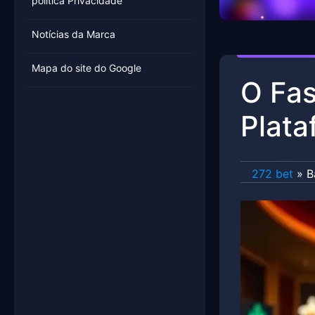
política Privacidade
Notícias da Marca
Mapa do site do Google
O Fas
Plata
272 bet
»
B