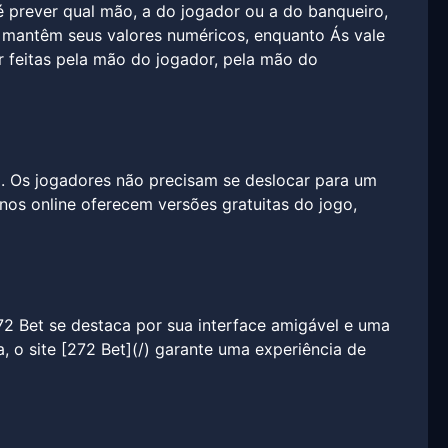
 é prever qual mão, a do jogador ou a do banqueiro,
 mantêm seus valores numéricos, enquanto Ás vale
r feitas pela mão do jogador, pela mão do
al. Os jogadores não precisam se deslocar para um
nos online oferecem versões gratuitas do jogo,
72 Bet se destaca por sua interface amigável e uma
 o site [272 Bet](/) garante uma experiência de