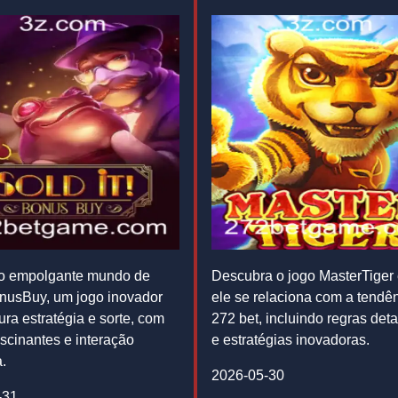
 o empolgante mundo de
Descubra o jogo MasterTiger
nusBuy, um jogo inovador
ele se relaciona com a tendê
ura estratégia e sorte, com
272 bet, incluindo regras det
ascinantes e interação
e estratégias inovadoras.
.
2026-05-30
-31