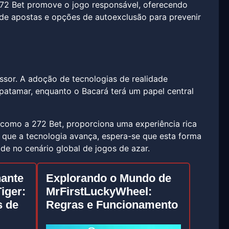
272 Bet promove o jogo responsável, oferecendo
 de apostas e opções de autoexclusão para prevenir
ssor. A adoção de tecnologias de realidade
patamar, enquanto o Bacará terá um papel central
 como a 272 Bet, proporciona uma experiência rica
a que a tecnologia avança, espera-se que esta forma
de no cenário global de jogos de azar.
nante
Explorando o Mundo de
iger:
MrFirstLuckyWheel:
s de
Regras e Funcionamento