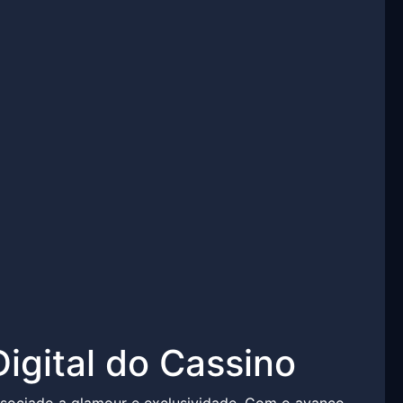
igital do Cassino