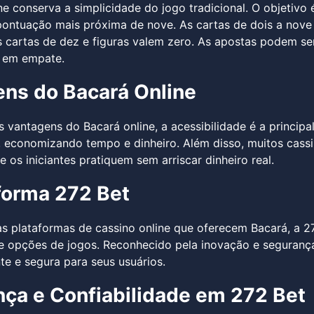
ne conserva a simplicidade do jogo tradicional. O objetivo
pontuação mais próxima de nove. As cartas de dois a nove
 cartas de dez e figuras valem zero. As apostas podem se
u em empate.
ns do Bacará Online
as vantagens do Bacará online, a acessibilidade é a princip
o, economizando tempo e dinheiro. Além disso, muitos cassi
 os iniciantes pratiquem sem arriscar dinheiro real.
forma 272 Bet
as plataformas de cassino online que oferecem Bacará, a 2
 opções de jogos. Reconhecido pela inovação e segurança,
te e segura para seus usuários.
ça e Confiabilidade em 272 Bet