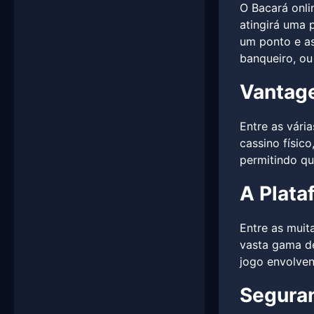
O Bacará onli
atingirá uma 
um ponto e as
banqueiro, o
Vantage
Entre as vári
cassino físic
permitindo que
A Plata
Entre as muit
vasta gama de
jogo envolven
Seguran