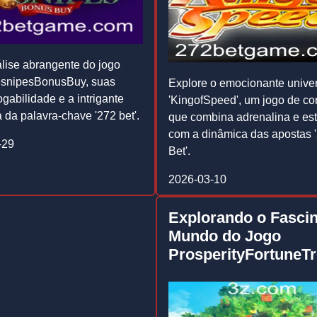
ise abrangente do jogo
esnipesBonusBuy, suas
Explore o emocionante unive
ogabilidade e a intrigante
'KingofSpeed', um jogo de cor
 da palavra-chave '272 bet'.
que combina adrenalina e est
com a dinâmica das apostas 
-29
Bet'.
2026-03-10
Explorando o Fasci
Mundo do Jogo
ProsperityFortuneT