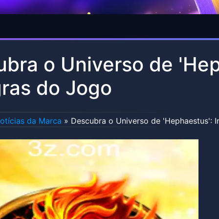
bra o Universo de 'Hep
ras do Jogo
otícias da Marca
»
Descubra o Universo de 'Hephaestus': 