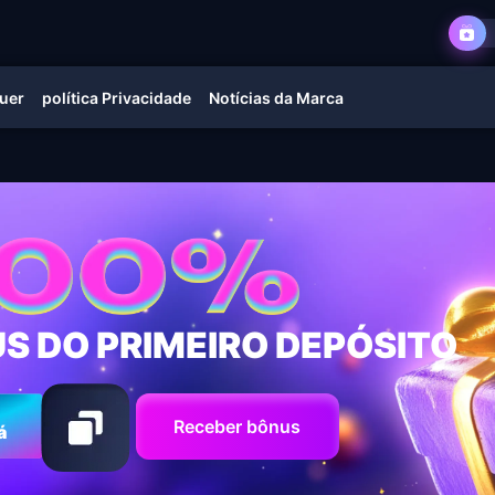
uer
política Privacidade
Notícias da Marca
S DO PRIMEIRO DEPÓSITO
Receber bônus
á