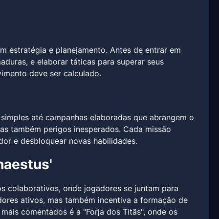
m estratégia e planejamento. Antes de entrar em
duras, e elaborar táticas para superar seus
imento deve ser calculado.
s simples até campanhas elaboradas que abrangem o
 mas também perigos inesperados. Cada missão
or e desbloquear novas habilidades.
haestus'
s colaborativos, onde jogadores se juntam para
gadores ativos, mas também incentiva a formação de
mais comentados é a "Forja dos Titãs", onde os