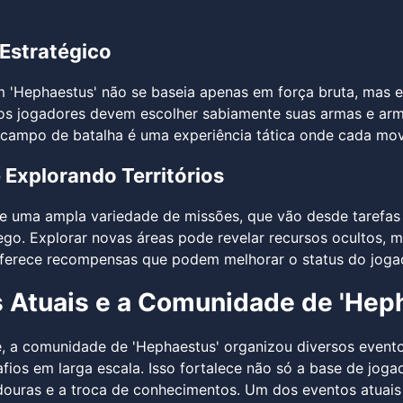
Estratégico
'Hephaestus' não se baseia apenas em força bruta, mas e
os jogadores devem escolher sabiamente suas armas e arma
campo de batalha é uma experiência tática onde cada mov
 Explorando Territórios
ce uma ampla variedade de missões, que vão desde tarefa
ego. Explorar novas áreas pode revelar recursos ocultos,
ferece recompensas que podem melhorar o status do jogad
 Atuais e a Comunidade de 'Hep
 a comunidade de 'Hephaestus' organizou diversos evento
afios em larga escala. Isso fortalece não só a base de jo
douras e a troca de conhecimentos. Um dos eventos atuais 