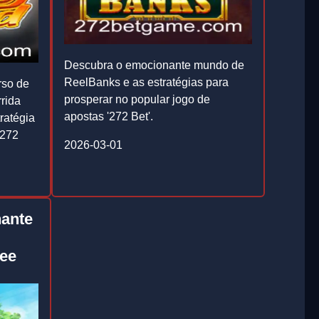
Descubra o emocionante mundo de
ReelBanks e as estratégias para
rso de
prosperar no popular jogo de
rida
apostas '272 Bet'.
ratégia
'272
2026-03-01
nante
ree