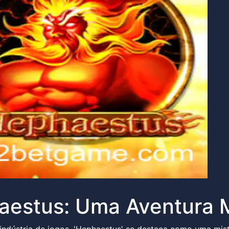
estus: Uma Aventura M