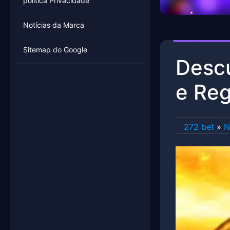
política Privacidade
Notícias da Marca
Sitemap do Google
Descu
e Reg
272 bet
»
N