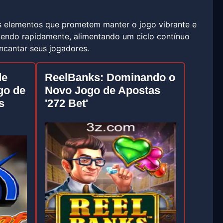
s elementos que prometem manter o jogo vibrante e
cendo rapidamente, alimentando um ciclo contínuo
ncantar seus jogadores.
de
ReelBanks: Dominando o
go de
Novo Jogo de Apostas
s
'272 Bet'