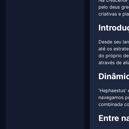
Na crescente 
pelo deus gre
criativas e p
Introdu
Desde seu lan
até os estrat
do próprio de
através de al
Dinâmic
'Hephaestus' 
navegamos por
combinada com
Entre n