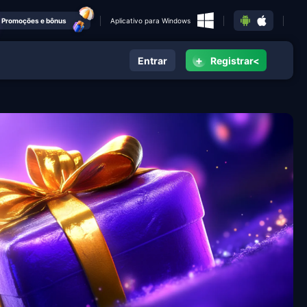
Promoções e bônus
Aplicativo para Windows
+
Entrar
Registrar<