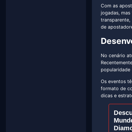
Com as aposta
jogadas, mas 
transparente
de apostador
Desenvo
No cenário at
Recentemente,
popularidade 
Os eventos tê
formato de co
dicas e estr
Descu
Mund
Diamo