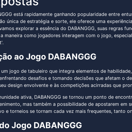
Apostas
GGG está rapidamente ganhando popularidade entre entus
o única de estratégia e sorte, ele oferece uma experiênci
, vamos explorar a essência do DABANGGG, suas regras fu
 a maneira como jogadores interagem com o jogo, especia
'.
ução ao Jogo DABANGGG
 jogo de tabuleiro que integra elementos de habilidade,
 enfrentando desafios e tomando decisões que afetam o de
seu design envolvente e às competições acirradas que pro
nidade ativa, DABANGGG se tornou um ponto de encontro
enimento, mas também a possibilidade de apostarem em su
vo e torneios se tornam cada vez mais frequentes, tanto o
 do Jogo DABANGGG