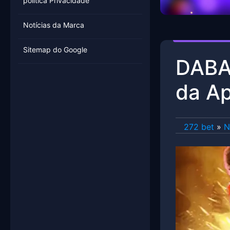
política Privacidade
Notícias da Marca
Sitemap do Google
DABA
da A
272 bet
»
N