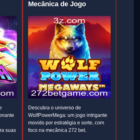
Mecânica de Jogo
e
Descubra o universo de
onante
WolfPowerMega: um jogo intrigante
movido por estratégia e sorte, com
ra suas
foco na mecânica 272 bet.