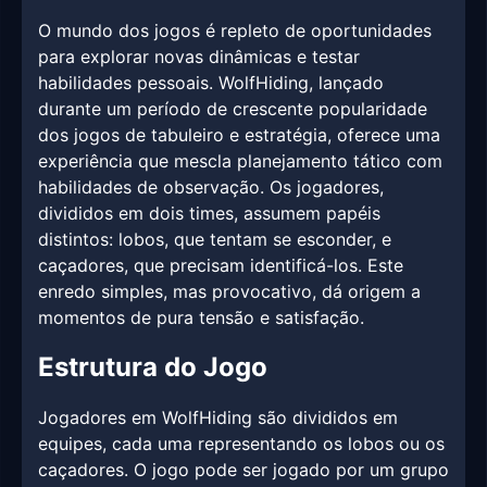
O mundo dos jogos é repleto de oportunidades
para explorar novas dinâmicas e testar
habilidades pessoais. WolfHiding, lançado
durante um período de crescente popularidade
dos jogos de tabuleiro e estratégia, oferece uma
experiência que mescla planejamento tático com
habilidades de observação. Os jogadores,
divididos em dois times, assumem papéis
distintos: lobos, que tentam se esconder, e
caçadores, que precisam identificá-los. Este
enredo simples, mas provocativo, dá origem a
momentos de pura tensão e satisfação.
Estrutura do Jogo
Jogadores em WolfHiding são divididos em
equipes, cada uma representando os lobos ou os
caçadores. O jogo pode ser jogado por um grupo