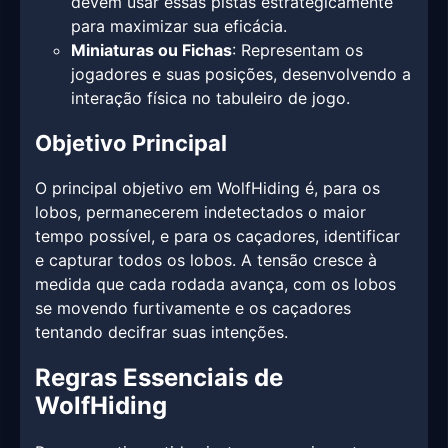
devem usar essas pistas estrategicamente
para maximizar sua eficácia.
Miniaturas ou Fichas
: Representam os
jogadores e suas posições, desenvolvendo a
interação física no tabuleiro de jogo.
Objetivo Principal
O principal objetivo em WolfHiding é, para os
lobos, permanecerem indetectados o maior
tempo possível, e para os caçadores, identificar
e capturar todos os lobos. A tensão cresce à
medida que cada rodada avança, com os lobos
se movendo furtivamente e os caçadores
tentando decifrar suas intenções.
Regras Essenciais de
WolfHiding