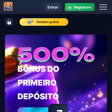
+
Entrar
Registrar<
navegação 272 bet
barra de controle 272 bet
Dinheiro grátis!
BÔNUS DO
PRIMEIRO
DEPÓSITO