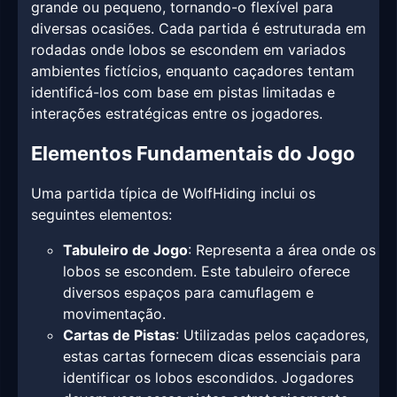
grande ou pequeno, tornando-o flexível para
diversas ocasiões. Cada partida é estruturada em
rodadas onde lobos se escondem em variados
ambientes fictícios, enquanto caçadores tentam
identificá-los com base em pistas limitadas e
interações estratégicas entre os jogadores.
Elementos Fundamentais do Jogo
Uma partida típica de WolfHiding inclui os
seguintes elementos:
Tabuleiro de Jogo
: Representa a área onde os
lobos se escondem. Este tabuleiro oferece
diversos espaços para camuflagem e
movimentação.
Cartas de Pistas
: Utilizadas pelos caçadores,
estas cartas fornecem dicas essenciais para
identificar os lobos escondidos. Jogadores