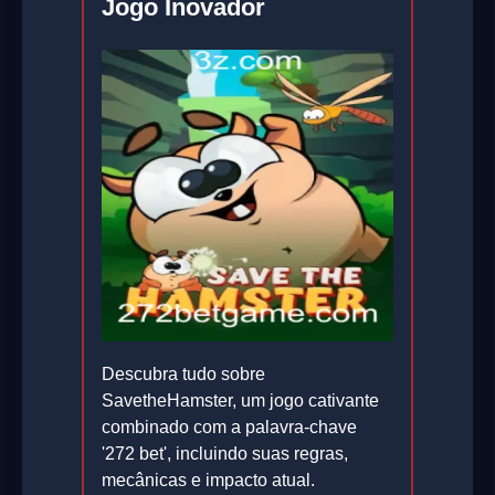
Jogo Inovador
Descubra tudo sobre
SavetheHamster, um jogo cativante
combinado com a palavra-chave
'272 bet', incluindo suas regras,
mecânicas e impacto atual.