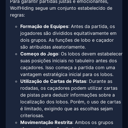
Para garantir partidas justas e emocionantes,
WolfHiding segue um conjunto estabelecido de
regras:
Formação de Equipes
: Antes da partida, os
jogadores são divididos equitativamente em
dois grupos. As funções de lobo e caçador
são atribuídas aleatoriamente.
Começo do Jogo
: Os lobos devem estabelecer
suas posições iniciais no tabuleiro antes dos
caçadores. Isso começa a partida com uma
vantagem estratégica inicial para os lobos.
Utilização de Cartas de Pistas
: Durante as
rodadas, os caçadores podem utilizar cartas
de pistas para deduzir informações sobre a
localização dos lobos. Porém, o uso de cartas
é limitado, exigindo que as escolhas sejam
criteriosas.
Movimentação Restrita
: Ambos os grupos