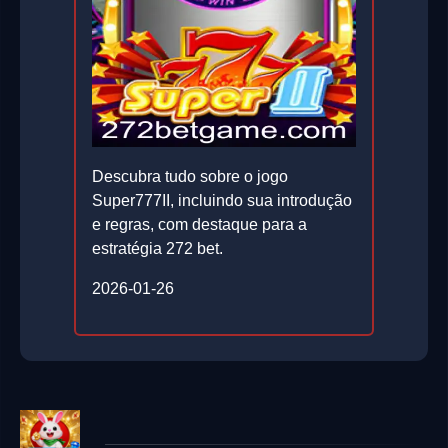
Descubra tudo sobre o jogo
Super777II, incluindo sua introdução
e regras, com destaque para a
estratégia 272 bet.
2026-01-26