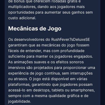
de bônus que oferecem rodadas grátis e
multiplicadores, dando aos jogadores mais
oportunidades para aumentar seus ganhos sem
custo adicional.
Mecânicas de Jogo
Os desenvolvedores do RushFever7sDeluxeSE
garantiram que as mecânicas do jogo fossem
fáceis de entender, mas com profundidade
suficiente para manter os jogadores engajados.
As animações suaves e os efeitos sonoros
imersivos são projetados para proporcionar uma
experiência de jogo contínua, sem interrupções
ou atrasos. O jogo está disponível em várias
plataformas, garantindo que jogadores possam
acessá-lo em desktops, tablets ou smartphones,
sempre com a mesma qualidade gráfica e de
jogabilidade.