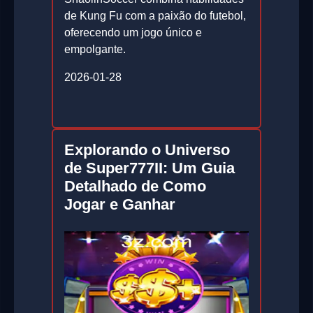
de Kung Fu com a paixão do futebol,
oferecendo um jogo único e
empolgante.
2026-01-28
Explorando o Universo
de Super777II: Um Guia
Detalhado de Como
Jogar e Ganhar