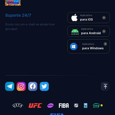
Suporte 24/7
Aplicativo
para iOS
Envie-nos um e-mail se ainda tiver
dúvidas!
Aplicativo
para Android
Aplicativo
para Windows