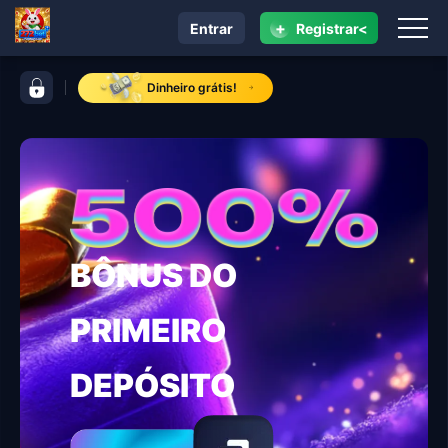
+
Entrar
Registrar<
navegação 272 bet
barra de controle 272 bet
Dinheiro grátis!
BÔNUS DO
PRIMEIRO
DEPÓSITO