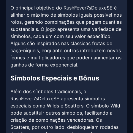
O principal objetivo do RushFever7sDeluxeSE é
alinhar o máximo de símbolos iguais possível nos
rolos, gerando combinações que pagam quantias
substanciais. O jogo apresenta uma variedade de
símbolos, cada um com seu valor específico.
Alguns são inspirados nas clássicas frutas de
caça-níqueis, enquanto outros introduzem novos
ícones e multiplicadores que podem aumentar os
ganhos de forma exponencial.
Símbolos Especiais e Bônus
Além dos símbolos tradicionais, o
RushFever7sDeluxeSE apresenta símbolos
especiais como Wilds e Scatters. O símbolo Wild
pode substituir outros símbolos, facilitando a
criação de combinações vencedoras. Os
Scatters, por outro lado, desbloqueiam rodadas