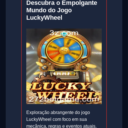
Descubra o Empolgante
Mundo do Jogo
LuckyWheel
Exploração abrangente do jogo
LuckyWheel com foco em sua
mecânica, regras e eventos atuais.