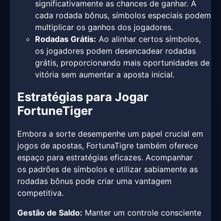
significativamente as chances de ganhar. A
cada rodada bônus, símbolos especiais podem
multiplicar os ganhos dos jogadores.
Rodadas Grátis:
Ao alinhar certos símbolos,
os jogadores podem desencadear rodadas
grátis, proporcionando mais oportunidades de
vitória sem aumentar a aposta inicial.
Estratégias para Jogar
FortuneTiger
Embora a sorte desempenhe um papel crucial em
jogos de apostas, FortunaTigre também oferece
espaço para estratégias eficazes. Acompanhar
os padrões de símbolos e utilizar sabiamente as
rodadas bônus pode criar uma vantagem
competitiva.
Gestão de Saldo:
Manter um controle consciente