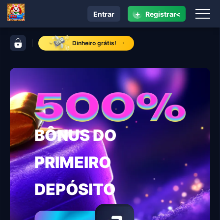
+
Entrar
Registrar<
navegação 272 bet
barra de controle 272 bet
Dinheiro grátis!
BÔNUS DO
PRIMEIRO
DEPÓSITO