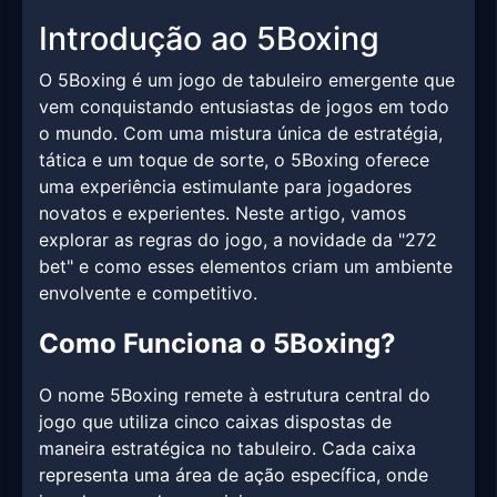
Introdução ao 5Boxing
O 5Boxing é um jogo de tabuleiro emergente que
vem conquistando entusiastas de jogos em todo
o mundo. Com uma mistura única de estratégia,
tática e um toque de sorte, o 5Boxing oferece
uma experiência estimulante para jogadores
novatos e experientes. Neste artigo, vamos
explorar as regras do jogo, a novidade da "272
bet" e como esses elementos criam um ambiente
envolvente e competitivo.
Como Funciona o 5Boxing?
O nome 5Boxing remete à estrutura central do
jogo que utiliza cinco caixas dispostas de
maneira estratégica no tabuleiro. Cada caixa
representa uma área de ação específica, onde