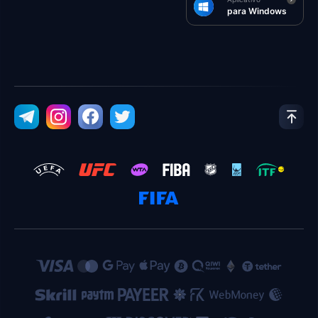
para Windows