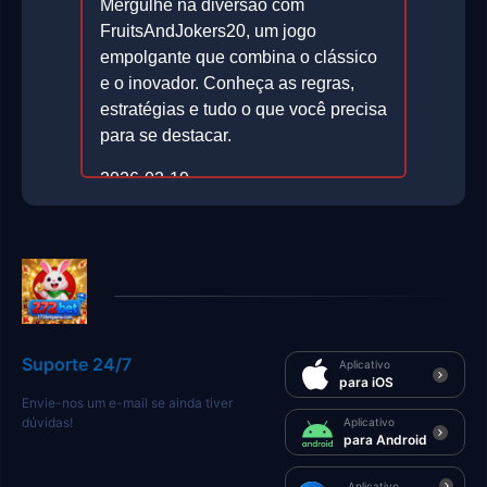
Mergulhe na diversão com
FruitsAndJokers20, um jogo
empolgante que combina o clássico
e o inovador. Conheça as regras,
estratégias e tudo o que você precisa
para se destacar.
2026-03-19
Suporte 24/7
Aplicativo
para iOS
Envie-nos um e-mail se ainda tiver
dúvidas!
Aplicativo
para Android
Aplicativo