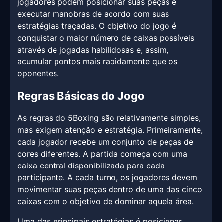
jogadores podem posicionar suas peças e
executar manobras de acordo com suas
estratégias traçadas. O objetivo do jogo é
conquistar o maior número de caixas possíveis
através de jogadas habilidosas e, assim,
acumular pontos mais rapidamente que os
oponentes.
Regras Básicas do Jogo
As regras do 5Boxing são relativamente simples,
mas exigem atenção e estratégia. Primeiramente,
cada jogador recebe um conjunto de peças de
cores diferentes. A partida começa com uma
caixa central disponibilizada para cada
participante. A cada turno, os jogadores devem
movimentar suas peças dentro de uma das cinco
caixas com o objetivo de dominar aquela área.
Uma das principais estratégias é posicionar