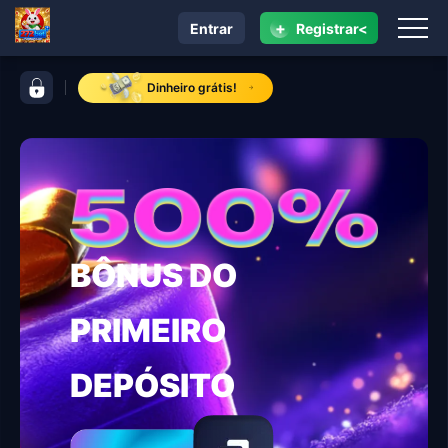
+
Entrar
Registrar<
navegação 272 bet
barra de controle 272 bet
Dinheiro grátis!
BÔNUS DO
PRIMEIRO
DEPÓSITO