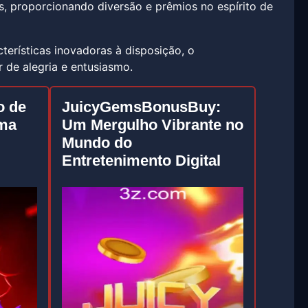
, proporcionando diversão e prêmios no espírito de
terísticas inovadoras à disposição, o
de alegria e entusiasmo.
o de
JuicyGemsBonusBuy:
ma
Um Mergulho Vibrante no
Mundo do
Entretenimento Digital