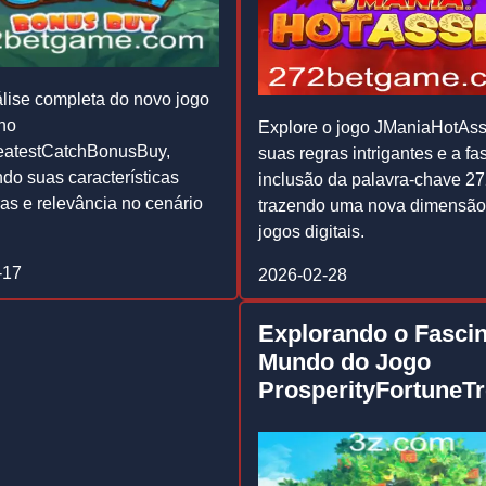
ise completa do novo jogo
no
Explore o jogo JManiaHotAs
atestCatchBonusBuy,
suas regras intrigantes e a fa
do suas características
inclusão da palavra-chave 27
as e relevância no cenário
trazendo uma nova dimensão
jogos digitais.
-17
2026-02-28
Explorando o Fasci
Mundo do Jogo
ProsperityFortuneT