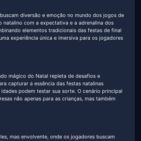
 buscam diversão e emoção no mundo dos jogos de
o natalino com a expectativa e a adrenalina dos
inando elementos tradicionais das festas de final
ma experiência única e imersiva para os jogadores
o mágico do Natal repleta de desafios e
a capturar a essência das festas natalinas
idades podem testar sua sorte. O cenário principal
presas não apenas para as crianças, mas também
les, mas envolvente, onde os jogadores buscam