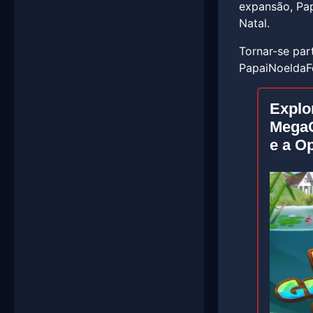
expansão, Pap
Natal.
Tornar-se par
PapaiNoeldaFo
Explo
Mega
e a Op