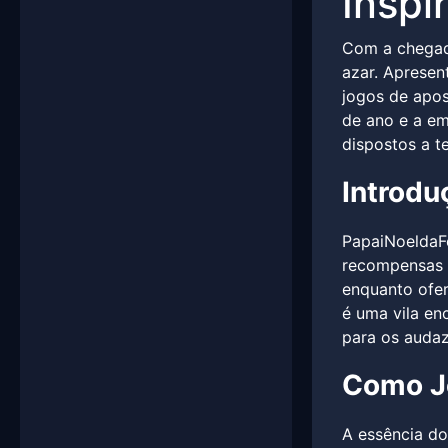
Inspi
Com a chegad
azar. Aprese
jogos de apos
de ano e a em
dispostos a te
Introdu
PapaiNoeldaF
recompensas i
enquanto ofer
é uma vila en
para os audaz
Como J
A essência d