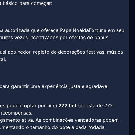
a básico para começar:
ma autorizada que ofereça PapaiNoeldaFortuna em seu
 muitas vezes incentivados por ofertas de bônus
al acolhedor, repleto de decorações festivas, música
al.
para garantir uma experiência justa e agradável
ores podem optar por uma
272 bet
(aposta de 272
s recompensas.
e pagamento ativa. As combinações vencedoras podem
aumentando o tamanho do pote a cada rodada.