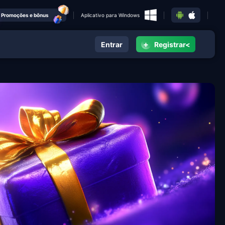
Promoções e bônus
Aplicativo para Windows
+
Entrar
Registrar<