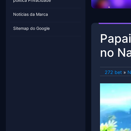
política Privacidade
Notícias da Marca
Sitemap do Google
Papai
no Na
272 bet
»
N