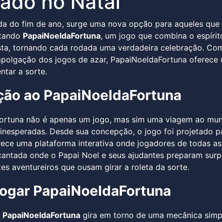
rado no Natal
a do fim de ano, surge uma nova opção para aqueles que
ntando
PapaiNoeldaFortuna
, um jogo que combina o espírit
ta, tornando cada rodada uma verdadeira celebração. Comb
polgação dos jogos de azar, PapaiNoeldaFortuna oferece u
ntar a sorte.
ção ao PapaiNoeldaFortuna
ortuna não é apenas um jogo, mas sim uma viagem ao mund
nesperadas. Desde sua concepção, o jogo foi projetado par
ece uma plataforma interativa onde jogadores de todas as 
cantada onde o Papai Noel e seus ajudantes preparam sur
es aventureiros que ousam girar a roleta da sorte.
ogar PapaiNoeldaFortuna
o
PapaiNoeldaFortuna
gira em torno de uma mecânica simp