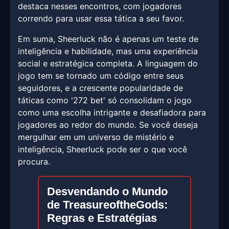
destaca nesses encontros, com jogadores
correndo para usar essa tática a seu favor.
Em suma, Sheerluck não é apenas um teste de
inteligência e habilidade, mas uma experiência
social e estratégica completa. A linguagem do
jogo tem se tornado um código entre seus
seguidores, e a crescente popularidade de
táticas como '272 bet' só consolidam o jogo
como uma escolha intrigante e desafiadora para
jogadores ao redor do mundo. Se você deseja
mergulhar em um universo de mistério e
inteligência, Sheerluck pode ser o que você
procura.
Desvendando o Mundo
de TreasureoftheGods:
Regras e Estratégias