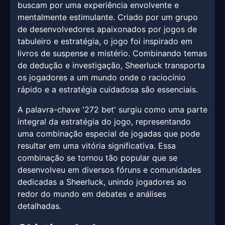
buscam por uma experiência envolvente e
mentalmente estimulante. Criado por um grupo
de desenvolvedores apaixonados por jogos de
tabuleiro e estratégia, o jogo foi inspirado em
livros de suspense e mistério. Combinando temas
de dedução e investigação, Sheerluck transporta
os jogadores a um mundo onde o raciocínio
rápido e a estratégia cuidadosa são essenciais.
A palavra-chave '272 bet' surgiu como uma parte
integral da estratégia do jogo, representando
uma combinação especial de jogadas que pode
resultar em uma vitória significativa. Essa
combinação se tornou tão popular que se
desenvolveu em diversos fóruns e comunidades
dedicadas a Sheerluck, unindo jogadores ao
redor do mundo em debates e análises
detalhadas.