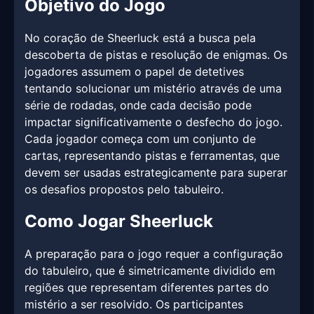
Objetivo do Jogo
No coração de Sheerluck está a busca pela
descoberta de pistas e resolução de enigmas. Os
jogadores assumem o papel de detetives
tentando solucionar um mistério através de uma
série de rodadas, onde cada decisão pode
impactar significativamente o desfecho do jogo.
Cada jogador começa com um conjunto de
cartas, representando pistas e ferramentas, que
devem ser usadas estrategicamente para superar
os desafios propostos pelo tabuleiro.
Como Jogar Sheerluck
A preparação para o jogo requer a configuração
do tabuleiro, que é simetricamente dividido em
regiões que representam diferentes partes do
mistério a ser resolvido. Os participantes