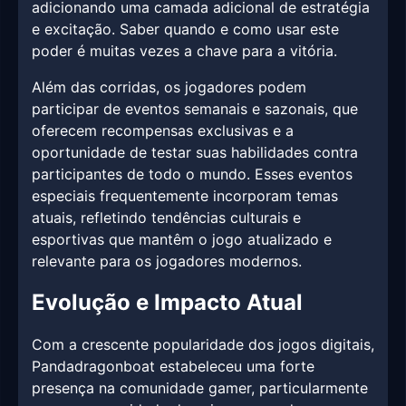
adicionando uma camada adicional de estratégia
e excitação. Saber quando e como usar este
poder é muitas vezes a chave para a vitória.
Além das corridas, os jogadores podem
participar de eventos semanais e sazonais, que
oferecem recompensas exclusivas e a
oportunidade de testar suas habilidades contra
participantes de todo o mundo. Esses eventos
especiais frequentemente incorporam temas
atuais, refletindo tendências culturais e
esportivas que mantêm o jogo atualizado e
relevante para os jogadores modernos.
Evolução e Impacto Atual
Com a crescente popularidade dos jogos digitais,
Pandadragonboat estabeleceu uma forte
presença na comunidade gamer, particularmente