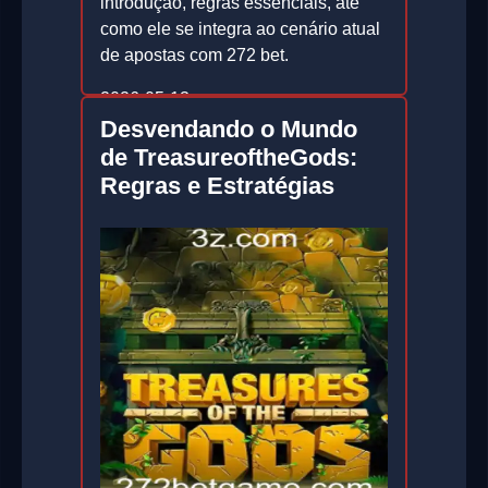
introdução, regras essenciais, até
como ele se integra ao cenário atual
de apostas com 272 bet.
2026-05-13
Desvendando o Mundo
de TreasureoftheGods:
Regras e Estratégias