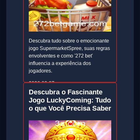
Descubra tudo sobre o emocionante
jogo SupermarketSpree, suas regras
envolventes e como '272 bet'
influencia a experiência dos
jogadores.
2026-02-27
Descubra o Fascinante
Jogo LuckyComing: Tudo
o que Você Precisa Saber