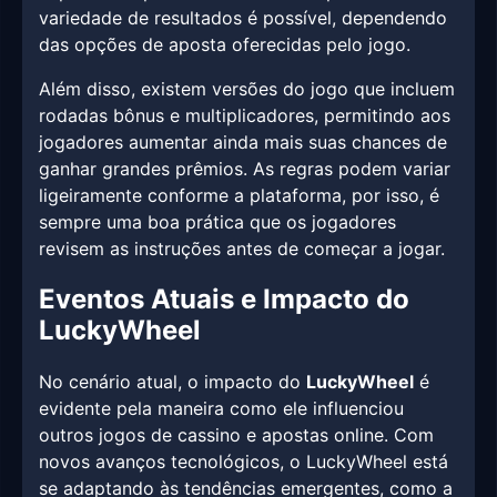
variedade de resultados é possível, dependendo
das opções de aposta oferecidas pelo jogo.
Além disso, existem versões do jogo que incluem
rodadas bônus e multiplicadores, permitindo aos
jogadores aumentar ainda mais suas chances de
ganhar grandes prêmios. As regras podem variar
ligeiramente conforme a plataforma, por isso, é
sempre uma boa prática que os jogadores
revisem as instruções antes de começar a jogar.
Eventos Atuais e Impacto do
LuckyWheel
No cenário atual, o impacto do
LuckyWheel
é
evidente pela maneira como ele influenciou
outros jogos de cassino e apostas online. Com
novos avanços tecnológicos, o LuckyWheel está
se adaptando às tendências emergentes, como a