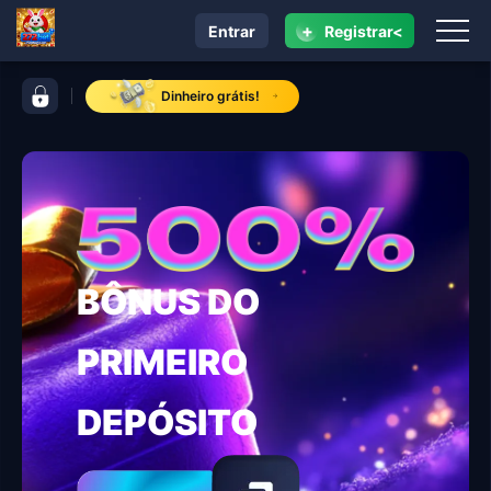
+
Entrar
Registrar<
navegação 272 bet
barra de controle 272 bet
Dinheiro grátis!
BÔNUS DO
PRIMEIRO
DEPÓSITO