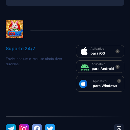
Suporte 24/7
Aplicativo
para iOS
Envie-nos um e-mail se ainda tiver
dúvidas!
Aplicativo
para Android
Aplicativo
para Windows