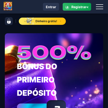
+
Entrar
Registrar<
navegação 272 bet
barra de controle 272 bet
Dinheiro grátis!
BÔNUS DO
PRIMEIRO
DEPÓSITO