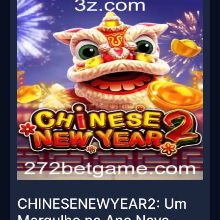
CHINESENEWYEAR2: Um