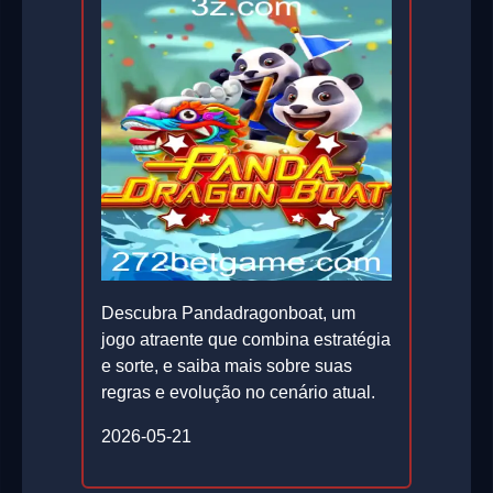
Descubra Pandadragonboat, um
jogo atraente que combina estratégia
e sorte, e saiba mais sobre suas
regras e evolução no cenário atual.
2026-05-21