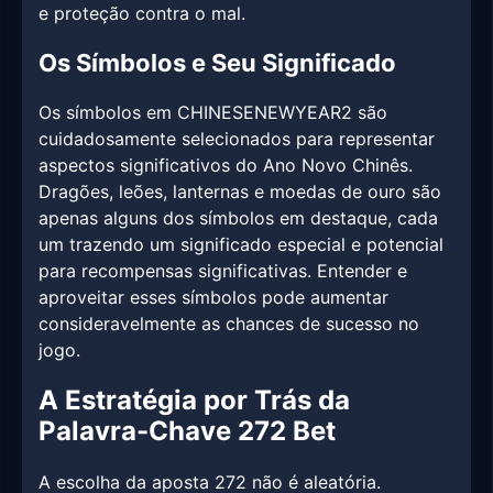
e proteção contra o mal.
Os Símbolos e Seu Significado
Os símbolos em CHINESENEWYEAR2 são
cuidadosamente selecionados para representar
aspectos significativos do Ano Novo Chinês.
Dragões, leões, lanternas e moedas de ouro são
apenas alguns dos símbolos em destaque, cada
um trazendo um significado especial e potencial
para recompensas significativas. Entender e
aproveitar esses símbolos pode aumentar
consideravelmente as chances de sucesso no
jogo.
A Estratégia por Trás da
Palavra-Chave 272 Bet
A escolha da aposta 272 não é aleatória.