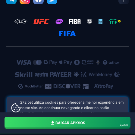
272 bet utiliza cookies para oferecer a melhor experiência em
nosso site. Ao continuar navegando e clicar no botão
“Aceito”, você concorda com o uso de cookies.
272 bet Cassinos Online nas Filipinas
Aceito
BAIXAR APK/IOS
4,4 MB