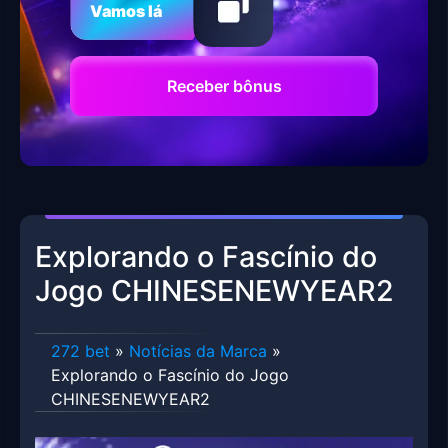
Vamos lá
Receber bônus
Explorando o Fascínio do
Jogo CHINESENEWYEAR2
272 bet
»
Notícias da Marca
»
Explorando o Fascínio do Jogo
CHINESENEWYEAR2